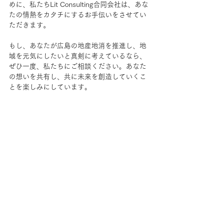
めに、私たちLit Consulting合同会社は、あな
たの情熱をカタチにするお手伝いをさせてい
ただきます。
もし、あなたが広島の地産地消を推進し、地
域を元気にしたいと真剣に考えているなら、
ぜひ一度、私たちにご相談ください。あなた
の想いを共有し、共に未来を創造していくこ
とを楽しみにしています。
まずは無料相談
地方創生
その他
すべて表示
最新記事