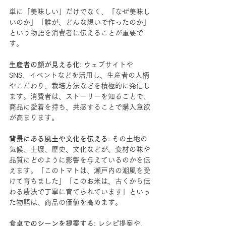
単に「美味しい」だけでなく、「なぜ美味し
いのか」「誰が、どんな想いで作ったのか」
という物語を消費者に伝えることが重要で
す。
生産者の顔が見える化
: ウェブサイトや
SNS、イベントなどを活用し、生産者の人柄
やこだわり、栽培方法などを積極的に発信し
ます。消費者は、ストーリーを知ることで、
商品に愛着を持ち、共感することで購入意欲
が高まります。
背景にある風土や文化を伝える
: その土地の
気候、土壌、歴史、文化などが、食材の味や
品質にどのように影響を与えているのかを伝
えます。「このトマトは、瀬戸内の潮風を受
けて育ちました」「このお米は、古くから伝
わる農法で丁寧に育てられています」といっ
た物語は、商品の価値を高めます。
食卓でのシーンを提案する
: レシピ提案や、