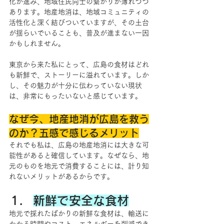
化が進み、地域住民同士の繋がりが薄れつつ
あります。地産地消は、地域コミュニティの
活性化と深く結びついていますが、その土台
が揺らいでいることも、普及が進まない一因
かもしれません。
東京から来た私にとって、広島の食材はどれ
も新鮮で、ストーリーに溢れています。しか
し、その魅力が十分に伝わっていない現状
は、非常にもったいないと感じています。
なぜ今、地産地消が広島を救う
のか？五感で感じるメリット
それでも私は、広島の地産地消には大きな可
能性があると確信しています。なぜなら、地
元のものを地元で消費することには、計り知
れないメリットがあるからです。
新鮮で安全な食材
地元で採れたばかりの新鮮な食材は、輸送に