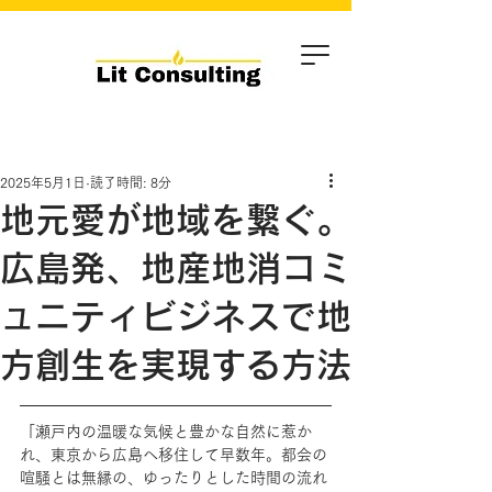
2025年5月1日
読了時間: 8分
地元愛が地域を繋ぐ。
広島発、地産地消コミ
ュニティビジネスで地
方創生を実現する方法
「瀬戸内の温暖な気候と豊かな自然に惹か
れ、東京から広島へ移住して早数年。都会の
喧騒とは無縁の、ゆったりとした時間の流れ