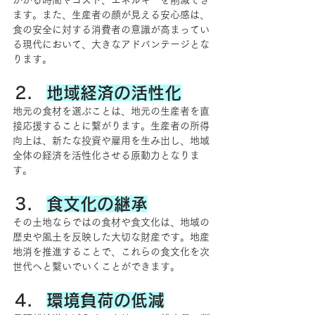
かかる時間やコスト、エネルギーを削減でき
ます。また、生産者の顔が見える安心感は、
食の安全に対する消費者の意識が高まってい
る現代において、大きなアドバンテージとな
ります。
地域経済の活性化
地元の食材を選ぶことは、地元の生産者を直
接応援することに繋がります。生産者の所得
向上は、新たな投資や雇用を生み出し、地域
全体の経済を活性化させる原動力となりま
す。
食文化の継承
その土地ならではの食材や食文化は、地域の
歴史や風土を反映した大切な財産です。地産
地消を推進することで、これらの食文化を次
世代へと繋いでいくことができます。
環境負荷の低減