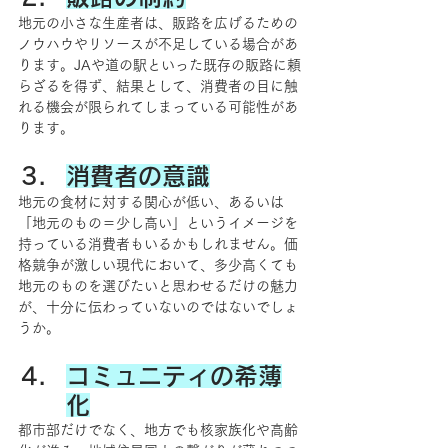
地元の小さな生産者は、販路を広げるための
ノウハウやリソースが不足している場合があ
ります。JAや道の駅といった既存の販路に頼
らざるを得ず、結果として、消費者の目に触
れる機会が限られてしまっている可能性があ
ります。
消費者の意識
地元の食材に対する関心が低い、あるいは
「地元のもの＝少し高い」というイメージを
持っている消費者もいるかもしれません。価
格競争が激しい現代において、多少高くても
地元のものを選びたいと思わせるだけの魅力
が、十分に伝わっていないのではないでしょ
うか。
コミュニティの希薄
化
都市部だけでなく、地方でも核家族化や高齢