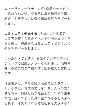
ストーリーマーケティング
: 商品やサービス
に込められた想いや背景にある物語を丁寧に
紡ぎ、消費者の心に響く情報発信をサポート
します。
コミュニティ形成支援
: 地域住民や生産者、
事業者を繋ぐためのイベント企画や場づくり
を支援し、持続的なコミュニティビジネスの
発展をサポートします。
ローカル × デジタル
: 最新のデジタルマーケ
ティングの知識とノウハウを駆使し、地域内
外への効果的な情報発信と販路拡大を支援し
ます。
地産地消は、単なる経済活動ではありませ
ん。それは、地域の文化を守り、人々の繋が
りを育み、持続可能な社会を築くための重要
な取り組みです。広島の豊かな恵みを未来へ
と繋ぎ、活気あふれる地域社会を実現するた