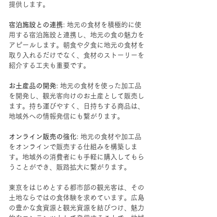
提供します。
宿泊施設との連携
: 地元の食材を積極的に使
用する宿泊施設と連携し、地元の食の魅力を
アピールします。朝食や夕食に地元の食材を
取り入れるだけでなく、食材のストーリーを
紹介する工夫も重要です。
お土産品の開発
: 地元の食材を使った加工品
を開発し、観光客向けのお土産として販売し
ます。持ち運びやすく、日持ちする商品は、
地域外への情報発信にも繋がります。
オンライン販売の強化
: 地元の食材や加工品
をオンラインで販売する仕組みを構築しま
す。地域外の消費者にも手軽に購入してもら
うことができ、販路拡大に繋がります。
東京をはじめとする都市部の観光客は、その
土地ならではの食体験を求めています。広島
の豊かな食資源と観光資源を結びつけ、魅力