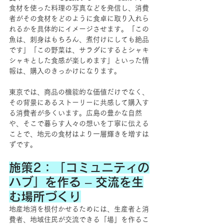
食材を使った料理の写真などを発信し、消費
者がその食材をどのように食卓に取り入れら
れるかを具体的にイメージさせます。「この
魚は、刺身はもちろん、煮付けにしても絶品
です」「この野菜は、サラダにするとシャキ
シャキとした食感が楽しめます」といった情
報は、購入のきっかけになります。
東京では、商品の機能的な価値だけでなく、
その背景にあるストーリーに共感して購入す
る消費者が多くいます。広島の豊かな自然
や、そこで暮らす人々の想いを丁寧に伝える
ことで、地元の食材はより一層輝きを増すは
ずです。
施策2：「コミュニティの
ハブ」を作る – 交流を生
む場所づくり
地産地消を根付かせるためには、生産者と消
費者、地域住民が交流できる「場」を作るこ