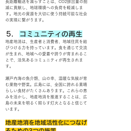
長距離輸送を減らすことは、CO2排出量の削
減に貢献し、地球環境への負荷を軽減しま
す。地元の資源を大切に使う持続可能な社会
の実現に繋がります。
コミュニティの再生
地産地消は、生産者と消費者、地域住民を結
びつける力を持っています。食を通じて交流
が生まれ、地域への愛着や誇りが育まれるこ
とで、活気あるコミュニティが再生されま
す。
瀬戸内海の魚介類、山の幸、温暖な気候が育
む果物や野菜。広島には、全国に誇れる素晴
らしい食材がたくさんあります。これらの恵
みを活かし、地産地消を推進することは、広
島の未来を明るく照らす灯火となると信じて
います。
地産地消を地域活性化につなげ
るための3つの施策