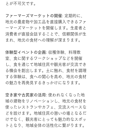
とが不可欠です。
ファーマーズマーケットの開催
: 定期的に、
地元の農産物や加工品を直接購入できるファ
ーマーズマーケットを開催します。生産者と
消費者が直接会話することで、信頼関係が生
まれ、地元の食材への理解が深まります。
体験型イベントの企画
: 収穫体験、料理教
室、食に関するワークショップなどを開催
し、食を通じて地域住民や観光客が交流でき
る機会を創出します。土に触れ、食材を調理
する体験は、食への関心を高め、地元の食材
の魅力を再発見するきっかけになります。
空き家や古民家の活用
: 使われなくなった地
域の建物をリノベーションし、地元の食材を
使ったレストランやカフェ、交流スペースな
どを設けます。地域住民の憩いの場となるだ
けでなく、観光客にとっても魅力的なスポッ
トとなり、地域全体の活性化に繋がります。