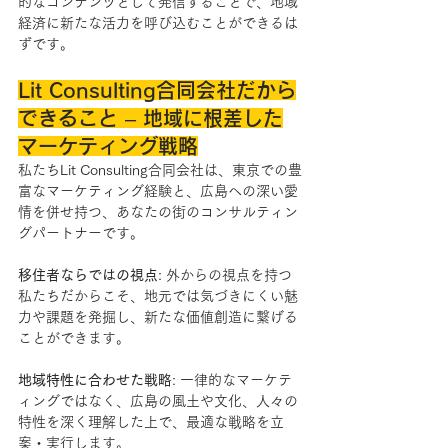
的なコンテンツとして発信することで、地域
経済に新たな活力を呼び込むことができるは
ずです。
Lit Consulting合同会社だから
できること – 地域に根差した
マーケティング戦略
私たちLit Consulting合同会社は、東京での豊
富なマーケティング経験と、広島への深い愛
情を併せ持つ、あなたの街のコンサルティン
グパートナーです。
移住者ならではの視点
: 外からの視点を持つ
私たちだからこそ、地元では気づきにくい魅
力や課題を発掘し、新たな価値創造に繋げる
ことができます。
地域特性に合わせた戦略
: 一律的なマーケテ
ィングではなく、広島の風土や文化、人々の
特性を深く理解した上で、最適な戦略を立
案・実行します。