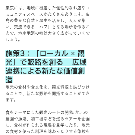
東京には、地域に根差した個性的なお店やコ
ミュニティスペースがたくさんあります。広
島の豊かな自然と歴史を活かし、人々が集
い、交流できる「ハブ」となる場所を作るこ
とで、地産地消の輪は大きく広がっていくで
しょう。
施策3：「ローカル × 観
光」で販路を創る – 広域
連携による新たな価値創
造
地元の食材や食文化を、観光資源と結びつけ
ることで、新たな販路を開拓することができ
ます。
食をテーマにした観光ルートの開発
: 地元の
農園や漁港、加工場などを巡るツアーを企画
し、食材が作られる現場を見学したり、地元
の食材を使った料理を味わったりする体験を