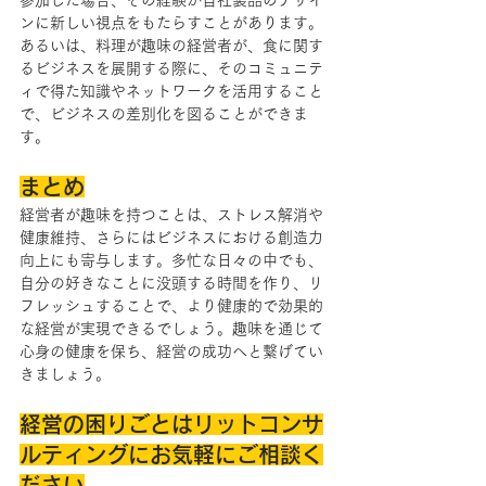
参加した場合、その経験が自社製品のデザイ
ンに新しい視点をもたらすことがあります。
あるいは、料理が趣味の経営者が、食に関す
るビジネスを展開する際に、そのコミュニテ
ィで得た知識やネットワークを活用すること
で、ビジネスの差別化を図ることができま
す。
まとめ
経営者が趣味を持つことは、ストレス解消や
健康維持、さらにはビジネスにおける創造力
向上にも寄与します。多忙な日々の中でも、
自分の好きなことに没頭する時間を作り、リ
フレッシュすることで、より健康的で効果的
な経営が実現できるでしょう。趣味を通じて
心身の健康を保ち、経営の成功へと繋げてい
きましょう。
経営の困りごとはリットコンサ
ルティングにお気軽にご相談く
ださい