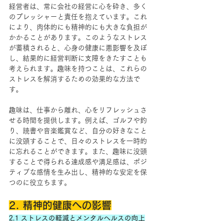
経営者は、常に会社の経営に心を砕き、多く
のプレッシャーと責任を抱えています。これ
により、肉体的にも精神的にも大きな負担が
かかることがあります。このようなストレス
が蓄積されると、心身の健康に悪影響を及ぼ
し、結果的に経営判断に支障をきたすことも
考えられます。趣味を持つことは、これらの
ストレスを解消するための効果的な方法で
す。
趣味は、仕事から離れ、心をリフレッシュさ
せる時間を提供します。例えば、ゴルフや釣
り、読書や音楽鑑賞など、自分の好きなこと
に没頭することで、日々のストレスを一時的
に忘れることができます。また、趣味に没頭
することで得られる達成感や満足感は、ポジ
ティブな感情を生み出し、精神的な安定を保
つのに役立ちます。
2. 精神的健康への影響
2.1 ストレスの軽減とメンタルヘルスの向上