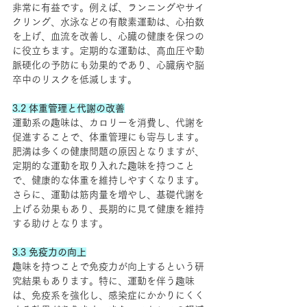
非常に有益です。例えば、ランニングやサイ
クリング、水泳などの有酸素運動は、心拍数
を上げ、血流を改善し、心臓の健康を保つの
に役立ちます。定期的な運動は、高血圧や動
脈硬化の予防にも効果的であり、心臓病や脳
卒中のリスクを低減します。
3.2 体重管理と代謝の改善
運動系の趣味は、カロリーを消費し、代謝を
促進することで、体重管理にも寄与します。
肥満は多くの健康問題の原因となりますが、
定期的な運動を取り入れた趣味を持つこと
で、健康的な体重を維持しやすくなります。
さらに、運動は筋肉量を増やし、基礎代謝を
上げる効果もあり、長期的に見て健康を維持
する助けとなります。
3.3 免疫力の向上
趣味を持つことで免疫力が向上するという研
究結果もあります。特に、運動を伴う趣味
は、免疫系を強化し、感染症にかかりにくく