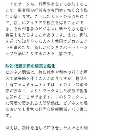
ートのサークル、料理教室などに参加するこ
とで、異業種の経営者や専門家と知り合う機
会が増えます。こうした人々との交流を通じ
て、新しいアイデアや視点を得ることがで
き、それが自身のビジネスに新たな方向性や
発展をもたらすことがあります。また、趣味
を通じて知り合った人々と共同でプロジェク
トを進めたり、新しいビジネスパートナーシ
ップを築いたりすることも可能です。
6-2. 信頼関係の構築と強化
ビジネス関係は、時に競争や利害の対立が原
因で緊張感を伴うことがありますが、趣味を
共有するコミュニティでは、そのような緊張
感が少なく、よりリラックスした状態で他者
と関わることができます。このリラックスし
た環境で築かれる人間関係は、ビジネスの場
においても非常に強固な信頼関係となり得ま
す。
例えば、趣味を通じて知り合った人々との間