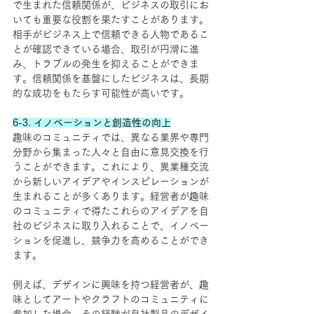
で生まれた信頼関係が、ビジネスの取引にお
いても重要な役割を果たすことがあります。
相手がビジネス上で信頼できる人物であるこ
とが確認できている場合、取引が円滑に進
み、トラブルの発生を抑えることができま
す。信頼関係を基盤にしたビジネスは、長期
的な成功をもたらす可能性が高いです。
6-3. イノベーションと創造性の向上
趣味のコミュニティでは、異なる業界や専門
分野から集まった人々と自由に意見交換を行
うことができます。これにより、異業種交流
から新しいアイデアやインスピレーションが
生まれることが多くあります。経営者が趣味
のコミュニティで得たこれらのアイデアを自
社のビジネスに取り入れることで、イノベー
ションを促進し、競争力を高めることができ
ます。
例えば、デザインに興味を持つ経営者が、趣
味としてアートやクラフトのコミュニティに