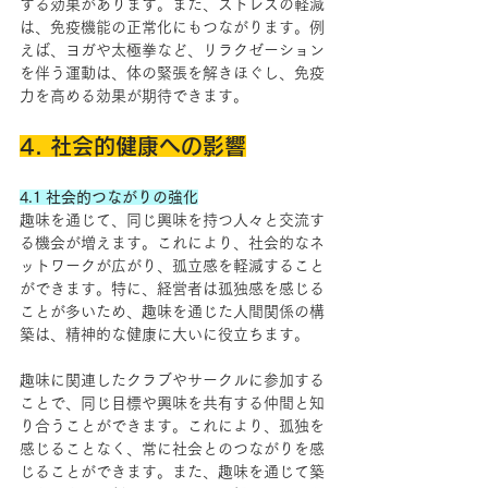
する効果があります。また、ストレスの軽減
は、免疫機能の正常化にもつながります。例
えば、ヨガや太極拳など、リラクゼーション
を伴う運動は、体の緊張を解きほぐし、免疫
力を高める効果が期待できます。
4. 社会的健康への影響
4.1 社会的つながりの強化
趣味を通じて、同じ興味を持つ人々と交流す
る機会が増えます。これにより、社会的なネ
ットワークが広がり、孤立感を軽減すること
ができます。特に、経営者は孤独感を感じる
ことが多いため、趣味を通じた人間関係の構
築は、精神的な健康に大いに役立ちます。
趣味に関連したクラブやサークルに参加する
ことで、同じ目標や興味を共有する仲間と知
り合うことができます。これにより、孤独を
感じることなく、常に社会とのつながりを感
じることができます。また、趣味を通じて築