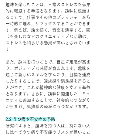
趣味を楽しむことは、日常のストレスを効果
的に軽減する手段となります。趣味に没頭す
ることで、仕事やその他のプレッシャーから
一時的に離れ、リラックスすることができま
す。例えば、絵を描く、音楽を演奏する、園
芸を楽しむなどのクリエイティブな活動は、
ストレスを和らげる効果が高いとされていま
す。
また、趣味を持つことで、自己肯定感が高ま
り、ポジティブな感情が育まれます。趣味を
通じて新しいスキルを学んだり、目標を達成
したりすることで、達成感や満足感を得るこ
とができ、これが精神的な健康を支える基盤
となります。さらに、趣味に関連したコミュ
ニティに参加することで、社会的なつながり
が生まれ、孤独感の軽減にもつながります。
2.2 うつ病や不安症の予防
研究によると、趣味を持つ人は、持たない人
に比べてうつ病や不安症のリスクが低いこと