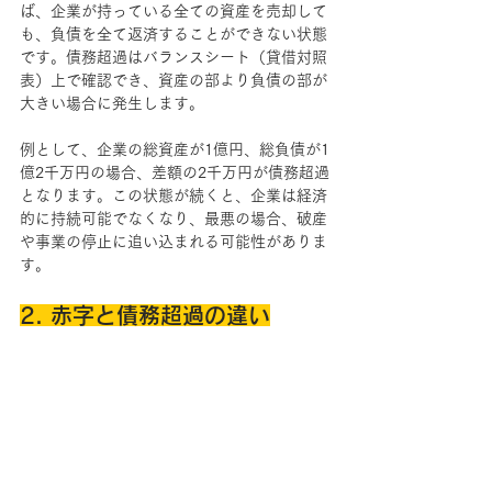
ば、企業が持っている全ての資産を売却して
も、負債を全て返済することができない状態
です。債務超過はバランスシート（貸借対照
表）上で確認でき、資産の部より負債の部が
大きい場合に発生します。
例として、企業の総資産が1億円、総負債が1
億2千万円の場合、差額の2千万円が債務超過
となります。この状態が続くと、企業は経済
的に持続可能でなくなり、最悪の場合、破産
や事業の停止に追い込まれる可能性がありま
す。
2. 赤字と債務超過の違い