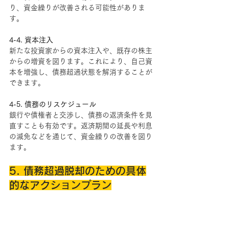
り、資金繰りが改善される可能性がありま
す。
4-4. 資本注入
新たな投資家からの資本注入や、既存の株主
からの増資を図ります。これにより、自己資
本を増強し、債務超過状態を解消することが
できます。
4-5. 債務のリスケジュール
銀行や債権者と交渉し、債務の返済条件を見
直すことも有効です。返済期間の延長や利息
の減免などを通じて、資金繰りの改善を図り
ます。
5. 債務超過脱却のための具体
的なアクションプラン