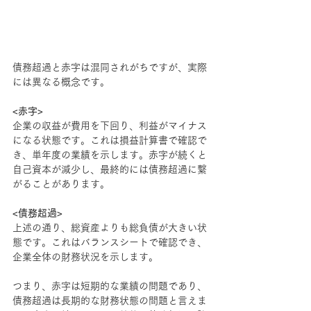
債務超過と赤字は混同されがちですが、実際
には異なる概念です。
<赤字>
企業の収益が費用を下回り、利益がマイナス
になる状態です。これは損益計算書で確認で
き、単年度の業績を示します。赤字が続くと
自己資本が減少し、最終的には債務超過に繋
がることがあります。
<債務超過>
上述の通り、総資産よりも総負債が大きい状
態です。これはバランスシートで確認でき、
企業全体の財務状況を示します。
つまり、赤字は短期的な業績の問題であり、
債務超過は長期的な財務状態の問題と言えま