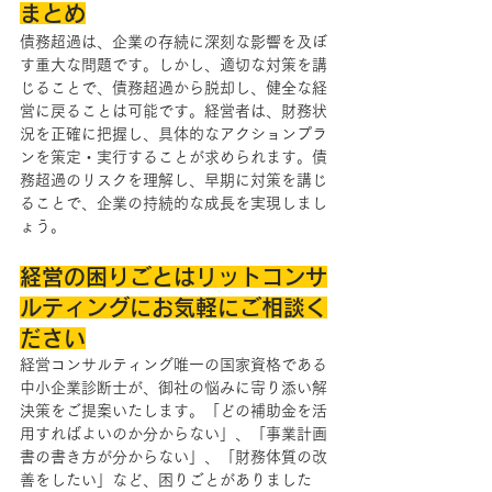
まとめ
債務超過は、企業の存続に深刻な影響を及ぼ
す重大な問題です。しかし、適切な対策を講
じることで、債務超過から脱却し、健全な経
営に戻ることは可能です。経営者は、財務状
況を正確に把握し、具体的なアクションプラ
ンを策定・実行することが求められます。債
務超過のリスクを理解し、早期に対策を講じ
ることで、企業の持続的な成長を実現しまし
ょう。
経営の困りごとはリットコンサ
ルティングにお気軽にご相談く
ださい
経営コンサルティング唯一の国家資格である
中小企業診断士が、御社の悩みに寄り添い解
決策をご提案いたします。「どの補助金を活
用すればよいのか分からない」、「事業計画
書の書き方が分からない」、「財務体質の改
善をしたい」など、困りごとがありました