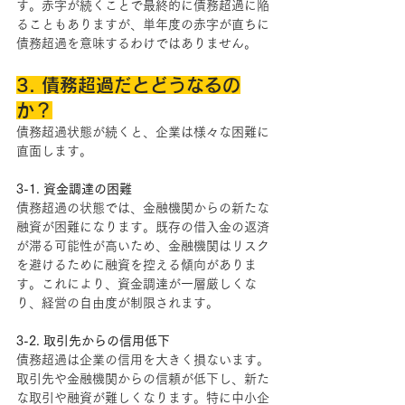
す。赤字が続くことで最終的に債務超過に陥
ることもありますが、単年度の赤字が直ちに
債務超過を意味するわけではありません。
3. 債務超過だとどうなるの
か？
債務超過状態が続くと、企業は様々な困難に
直面します。
3-1. 資金調達の困難
債務超過の状態では、金融機関からの新たな
融資が困難になります。既存の借入金の返済
が滞る可能性が高いため、金融機関はリスク
を避けるために融資を控える傾向がありま
す。これにより、資金調達が一層厳しくな
り、経営の自由度が制限されます。
3-2. 取引先からの信用低下
債務超過は企業の信用を大きく損ないます。
取引先や金融機関からの信頼が低下し、新た
な取引や融資が難しくなります。特に中小企