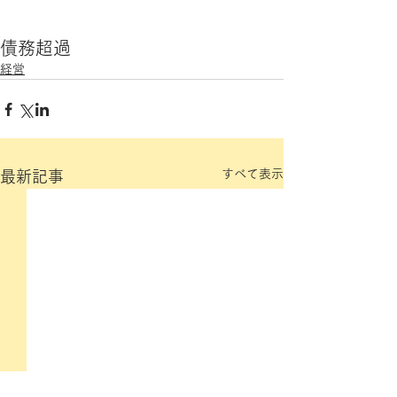
債務超過
経営
すべて表示
最新記事