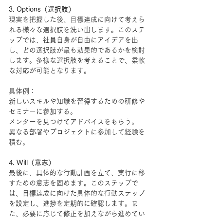
3. Options（選択肢）
現実を把握した後、目標達成に向けて考えら
れる様々な選択肢を洗い出します。このステ
ップでは、社員自身が自由にアイデアを出
し、どの選択肢が最も効果的であるかを検討
します。多様な選択肢を考えることで、柔軟
な対応が可能となります。
具体例：
新しいスキルや知識を習得するための研修や
セミナーに参加する。
メンターを見つけてアドバイスをもらう。
異なる部署やプロジェクトに参加して経験を
積む。
4. Will（意志）
最後に、具体的な行動計画を立て、実行に移
すための意志を固めます。このステップで
は、目標達成に向けた具体的な行動ステップ
を設定し、進捗を定期的に確認します。ま
た、必要に応じて修正を加えながら進めてい