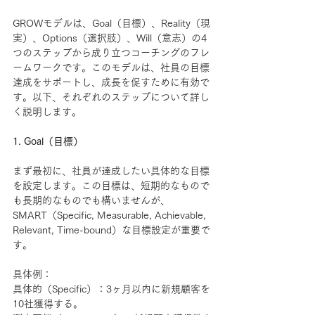
GROWモデルは、Goal（目標）、Reality（現
実）、Options（選択肢）、Will（意志）の4
つのステップから成り立つコーチングのフレ
ームワークです。このモデルは、社員の目標
達成をサポートし、成長を促すために有効で
す。以下、それぞれのステップについて詳し
く説明します。
1. Goal（目標）
まず最初に、社員が達成したい具体的な目標
を設定します。この目標は、短期的なもので
も長期的なものでも構いませんが、
SMART（Specific, Measurable, Achievable, 
Relevant, Time-bound）な目標設定が重要で
す。
具体例：
具体的（Specific）：3ヶ月以内に新規顧客を
10社獲得する。