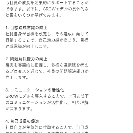
も社員の成長を効果的にサポートすることが
できます。以下に、GROWモデルの具体的な
効果をいくつか挙げてみます。
1. 目標達成意識の向上
社員自身が目標を設定し、その達成に向けて
行動することで、自己効力感が高まり、目標
達成意識が向上します。
2. 問題解決能力の向上
現実を客観的に把握し、多様な選択肢を考え
るプロセスを通じて、社員の問題解決能力が
向上します。
3. コミュニケーションの活性化
GROWモデルを導入することで、上司と部下
のコミュニケーションが活性化し、相互理解
が深まります。
4. 自己成長の促進
社員自身が主体的に行動することで、自己成