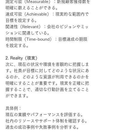
測定可能（Measurable）：新規顧客獲得数を
明確に数えることができる。
達成可能（Achievable）：現実的な範囲内で
目標を設定する。
関連性（Relevant）：会社のビジョンやミッ
ションに関連している。
時間制限（Time-bound）：目標達成の期限
を設定する。
2. Reality（現実）
次に、現在の状況や環境を客観的に把握しま
す。社員が目標に対してどのような状況にあ
るのか、どのような資源が利用できるのかを
明確にすることが重要です。現実を正確に把
握することで、適切な行動計画を立てること
ができます。
具体例：
現在の業績やパフォーマンスを評価する。
社内のリソースやサポート体制を確認する。
過去の成功事例や失敗事例を分析する。