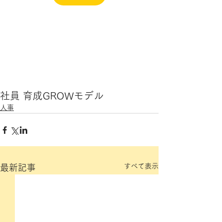
社員 育成
GROWモデル
人事
すべて表示
最新記事