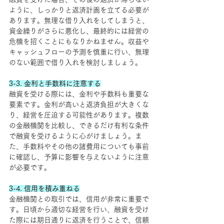
ように、しっかりと返済計画を立てる必要が
あります。無理な借り入れをしてしまうと、
資金繰りがさらに悪化し、最終的には経営の
危機を招くことにもなりかねません。収益や
キャッシュフローの予測を慎重に行い、無理
のない範囲で借り入れを検討しましょう。
3-3. 金利と手数料に注意する
融資を受ける際には、金利や手数料も重要な
要素です。金利が高いと返済負担が大きくな
り、経営を圧迫する可能性があります。複数
の金融機関を比較し、できるだけ有利な条件
で融資を受けるように心がけましょう。ま
た、手数料やその他の諸費用についても事前
に確認し、予算に影響を与えないように注意
が必要です。
3-4. 信用を積み重ねる
金融機関との取引では、信用が非常に重要で
す。日頃から適切な経営を行い、融資を受け
た際には期日通りに返済を行うことで、信頼