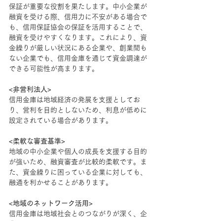
保証が重要な役割を果たします。中小企業が
融資を受ける際、信用力に不安がある場合で
も、信用保証協会の保証を活用することで、
融資を受けやすくなります。これにより、資
金繰りが厳しい状況にある企業や、創業間も
ない企業でも、信用金庫を通じて資金調達が
できる可能性が高まります。
<非営利法人>
信用金庫は地域経済の発展を支援としてお
り、営利を目的としないため、利息が低めに
設定されている場合があります。
<柔軟な審査基準>
地域の中小企業や個人の成長を支援する目的
が強いため、融資審査が比較的柔軟です。ま
た、資金繰りに困っている企業に対しても、
融通を利かせることがあります。
<地域のネットワーク活用>
信用金庫は地域社会とのつながりが深く、企