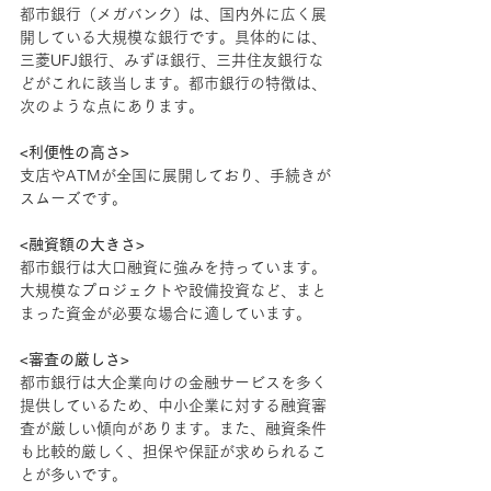
都市銀行（メガバンク）は、国内外に広く展
開している大規模な銀行です。具体的には、
三菱UFJ銀行、みずほ銀行、三井住友銀行な
どがこれに該当します。都市銀行の特徴は、
次のような点にあります。
<利便性の高さ>
支店やATMが全国に展開しており、手続きが
スムーズです。
<融資額の大きさ>
都市銀行は大口融資に強みを持っています。
大規模なプロジェクトや設備投資など、まと
まった資金が必要な場合に適しています。
<審査の厳しさ>
都市銀行は大企業向けの金融サービスを多く
提供しているため、中小企業に対する融資審
査が厳しい傾向があります。また、融資条件
も比較的厳しく、担保や保証が求められるこ
とが多いです。