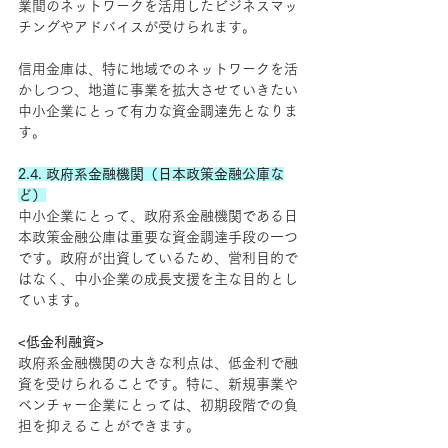
業間のネットワークを活用したビジネスマッ
チングやアドバイスが受けられます。
信用金庫は、特に地域でのネットワークを活
かしつつ、地道に事業を拡大させていきたい
中小企業にとって有力な資金調達先となりま
す。
2.4. 政府系金融機関（日本政策金融公庫な
ど）
中小企業にとって、政府系金融機関である日
本政策金融公庫は重要な資金調達手段の一つ
です。政府が出資しているため、営利目的で
はなく、中小企業の成長支援を主な目的とし
ています。
<低金利融資>
政府系金融機関の大きな利点は、低金利で融
資を受けられることです。特に、新規事業や
ベンチャー企業にとっては、初期段階での負
担を抑えることができます。