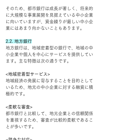
そのため、都市銀行は成長が著しく、将来的
に大規模な事業展開を見据えている中小企業
に向いていますが、資金繰りが厳しい中小企
業にはあまり向かないこともあります。
2.2. 地方銀行
地方銀行は、地域密着型の銀行で、地域の中
小企業や個人を中心にサービスを提供してい
ます。主な特徴は次の通りです。
<地域密着型サービス>
地域経済の発展に寄与することを目的として
いるため、地元の中小企業に対する融資に積
極的です。
<柔軟な審査>
都市銀行と比較して、地元企業との信頼関係
を重視するため、審査が比較的柔軟であるこ
とが多いです。
<親身な対応>