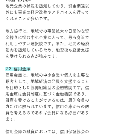
地元企業の状況を熟知しており、資金調達以
外にも事業の経営改善やアドバイスを行って
くれることが多いです。
地方銀行は、地域での事業拡大や日常的な資
金繰りに悩む中小企業にとって、最も身近で
利用しやすい選択肢です。また、地元の経済
動向を熟知しているため、融資後も経営支援
を受けられる点が強みです。
2.3. 信用金庫
信用金庫は、地域の中小企業や個人を主要な
顧客として、地域経済の発展を支援すること
を目的とした協同組織型の金融機関です。信
用金庫は会員制度に基づく金融機関であり、
融資を受けることができるのは、原則会員の
方だけに限られています。信用金庫からの融
資を考えるのであれば会員になる必要があり
ます。
信用金庫の融資においては、信用保証協会の