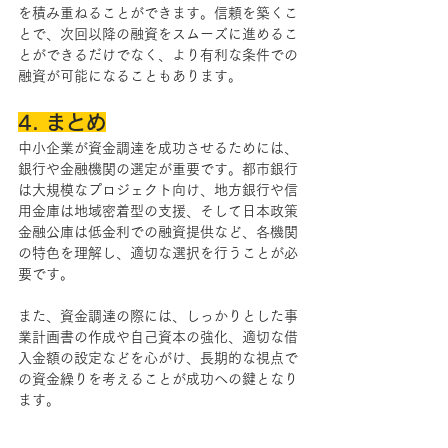
を積み重ねることができます。信頼を築くこ
とで、次回以降の融資をスムーズに進めるこ
とができるだけでなく、より有利な条件での
融資が可能になることもあります。
4. まとめ
中小企業が資金調達を成功させるためには、
銀行や金融機関の選定が重要です。都市銀行
は大規模なプロジェクト向け、地方銀行や信
用金庫は地域密着型の支援、そして日本政策
金融公庫は低金利での融資提供など、各機関
の特色を理解し、適切な選択を行うことが必
要です。
また、資金調達の際には、しっかりとした事
業計画書の作成や自己資本の強化、適切な借
入金額の設定などを心がけ、長期的な視点で
の資金繰りを考えることが成功への鍵となり
ます。