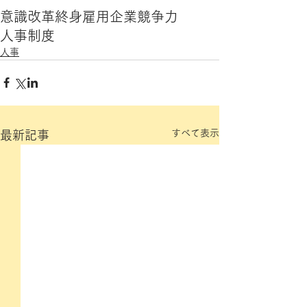
意識改革
終身雇用
企業競争力
人事制度
人事
すべて表示
最新記事