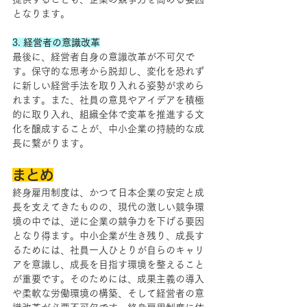
となります。
3. 経営者の意識改革
最後に、経営者自身の意識改革が不可欠で
す。保守的な思考から脱却し、変化を恐れず
に新しい経営手法を取り入れる姿勢が求めら
れます。また、社員の意見やアイデアを積極
的に取り入れ、組織全体で変革を推進する文
化を醸成することが、中小企業の持続的な成
長に繋がります。
まとめ
終身雇用制度は、かつて日本企業の安定と成
長を支えてきたものの、現代の激しい競争環
境の中では、逆に企業の競争力を下げる要因
となり得ます。中小企業が生き残り、成長す
るためには、社員一人ひとりが自らのキャリ
アを意識し、成長を目指す環境を整えること
が重要です。そのためには、成果主義の導入
や柔軟な労働環境の構築、そして経営者の意