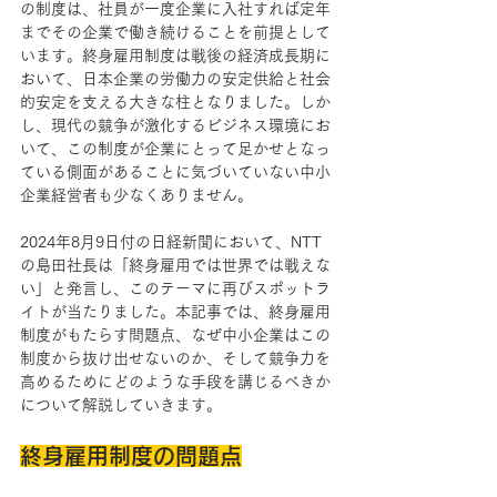
の制度は、社員が一度企業に入社すれば定年
までその企業で働き続けることを前提として
います。終身雇用制度は戦後の経済成長期に
おいて、日本企業の労働力の安定供給と社会
的安定を支える大きな柱となりました。しか
し、現代の競争が激化するビジネス環境にお
いて、この制度が企業にとって足かせとなっ
ている側面があることに気づいていない中小
企業経営者も少なくありません。
2024年8月9日付の日経新聞において、NTT
の島田社長は「終身雇用では世界では戦えな
い」と発言し、このテーマに再びスポットラ
イトが当たりました。本記事では、終身雇用
制度がもたらす問題点、なぜ中小企業はこの
制度から抜け出せないのか、そして競争力を
高めるためにどのような手段を講じるべきか
について解説していきます。
終身雇用制度の問題点