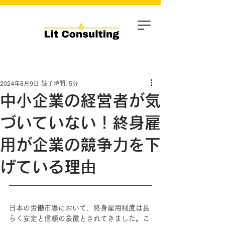
2024年8月9日
読了時間: 5分
中小企業の経営者が気
づいていない！終身雇
用が企業の競争力を下
げている理由
日本の労働市場において、終身雇用制度は長
らく安定と信頼の象徴とされてきました。こ