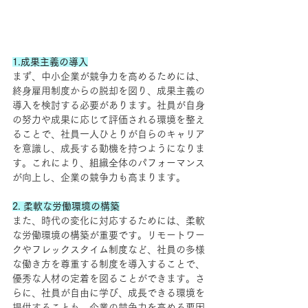
1.成果主義の導入
まず、中小企業が競争力を高めるためには、
終身雇用制度からの脱却を図り、成果主義の
導入を検討する必要があります。社員が自身
の努力や成果に応じて評価される環境を整え
ることで、社員一人ひとりが自らのキャリア
を意識し、成長する動機を持つようになりま
す。これにより、組織全体のパフォーマンス
が向上し、企業の競争力も高まります。
2. 柔軟な労働環境の構築
また、時代の変化に対応するためには、柔軟
な労働環境の構築が重要です。リモートワー
クやフレックスタイム制度など、社員の多様
な働き方を尊重する制度を導入することで、
優秀な人材の定着を図ることができます。さ
らに、社員が自由に学び、成長できる環境を
提供することも、企業の競争力を高める要因