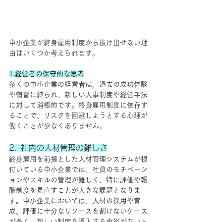
中小企業が終身雇用制度から抜け出せない理
由はいくつか考えられます。
1.経営者の保守的な思考
多くの中小企業の経営者は、過去の成功体験
や慣習に縛られ、新しい人事制度や経営手法
に対して消極的です。終身雇用制度に依存す
ることで、リスクを回避しようとする心理が
働くことが少なくありません。
2. 社内の人材管理の難しさ
終身雇用を前提とした人材管理システムが根
付いている中小企業では、社員のモチベーシ
ョンやスキルの管理が難しく、特に評価や報
酬制度を見直すことが大きな課題となりま
す。中小企業においては、人材の採用や育
成、評価に十分なリソースを割けないケース
が多く、新しい制度を導入する余裕がないと