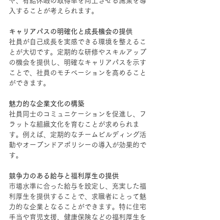
や、有給休暇の取得率を向上させる施策を導
入することが考えられます。
キャリアパスの明確化と成長機会の提供
社員が自己成長を実感できる環境を整えるこ
とが大切です。定期的な研修やスキルアップ
の機会を提供し、明確なキャリアパスを示す
ことで、社員のモチベーションを高めること
ができます。
魅力的な企業文化の構築
社員同士のコミュニケーションを促進し、フ
ラットな組織文化を育むことが求められま
す。例えば、定期的なチームビルディング活
動やオープンドアポリシーの導入が効果的で
す。
競争力のある給与と福利厚生の提供
市場水準に合った給与を設定し、充実した福
利厚生を提供することで、求職者にとって魅
力的な企業となることができます。特に住宅
手当や育児支援、健康保険などの福利厚生を