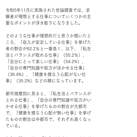
令和5年11月に実施された世論調査では、求
職者が理想とする仕事についていくつかの主
要なポイントが浮き彫りになりました。
どのような仕事が理想的だと思うか聞いたと
ころ、「収入が安定している仕事」を挙げた
者の割合が62.2％と一番高く、以下、「私生
活とバランスが取れる仕事」（55.2％）、
「自分にとって楽しい仕事」（54.2%）、
「自分の専門知識や能力が活かせる仕事」
（36.4%）、「健康を損なう心配がない仕
事」（35.2%）などの順になっています。
都市規模別に見ると、「私生活とバランスが
とれる仕事」、「自分の専門知識や能力がい
かせる仕事」を挙げたものの割合が大都市
で、「健康を損なう心配が無い仕事」を挙げ
たものの割合は中都市で、それぞれ高くなっ
ている。